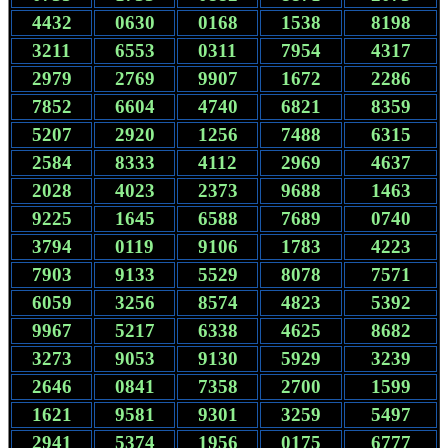
4432
0630
0168
1538
8198
3211
6553
0311
7954
4317
2979
2769
9907
1672
2286
7852
6604
4740
6821
8359
5207
2920
1256
7488
6315
2584
8333
4112
2969
4637
2028
4023
2373
9688
1463
9225
1645
6588
7689
0740
3794
0119
9106
1783
4223
7903
9133
5529
8078
7571
6059
3256
8574
4823
5392
9967
5217
6338
4625
8682
3273
9053
9130
5929
3239
2646
0841
7358
2700
1599
1621
9581
9301
3259
5497
2941
5374
1956
0175
6777