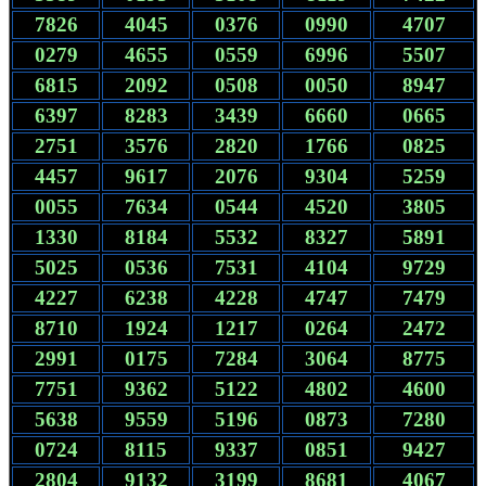
7826
4045
0376
0990
4707
0279
4655
0559
6996
5507
6815
2092
0508
0050
8947
6397
8283
3439
6660
0665
2751
3576
2820
1766
0825
4457
9617
2076
9304
5259
0055
7634
0544
4520
3805
1330
8184
5532
8327
5891
5025
0536
7531
4104
9729
4227
6238
4228
4747
7479
8710
1924
1217
0264
2472
2991
0175
7284
3064
8775
7751
9362
5122
4802
4600
5638
9559
5196
0873
7280
0724
8115
9337
0851
9427
2804
9132
3199
8681
4067