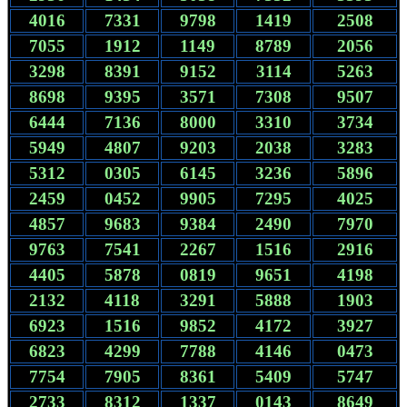
4016
7331
9798
1419
2508
7055
1912
1149
8789
2056
3298
8391
9152
3114
5263
8698
9395
3571
7308
9507
6444
7136
8000
3310
3734
5949
4807
9203
2038
3283
5312
0305
6145
3236
5896
2459
0452
9905
7295
4025
4857
9683
9384
2490
7970
9763
7541
2267
1516
2916
4405
5878
0819
9651
4198
2132
4118
3291
5888
1903
6923
1516
9852
4172
3927
6823
4299
7788
4146
0473
7754
7905
8361
5409
5747
2733
8312
1337
0143
8649