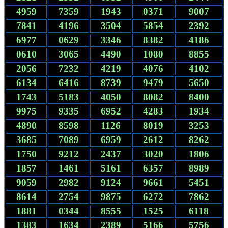
4959
7359
1943
0371
9007
7841
4196
3504
5854
2392
6977
0629
3346
8382
4186
0610
3065
4490
1080
8855
2056
7232
4219
4076
4102
6134
6416
8739
9479
5650
1743
5183
4050
8082
8400
9975
9335
6952
4283
1934
4890
8598
1126
8019
3253
3685
7089
6959
2612
8262
1750
9212
2437
3020
1806
1857
1461
5161
6357
8989
9059
2982
9124
9661
5451
8614
2754
9875
6272
7862
1881
0344
8555
1525
6118
1383
1634
2389
5166
5756