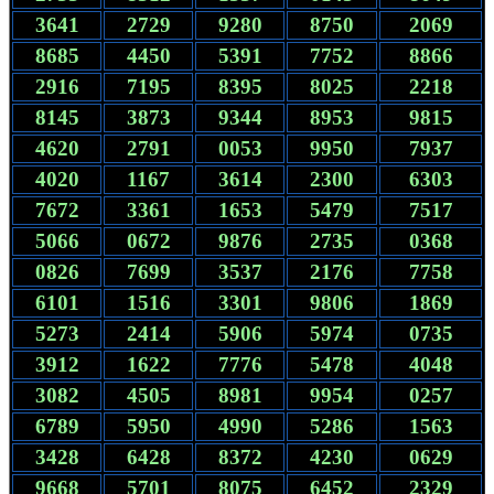
3641
2729
9280
8750
2069
8685
4450
5391
7752
8866
2916
7195
8395
8025
2218
8145
3873
9344
8953
9815
4620
2791
0053
9950
7937
4020
1167
3614
2300
6303
7672
3361
1653
5479
7517
5066
0672
9876
2735
0368
0826
7699
3537
2176
7758
6101
1516
3301
9806
1869
5273
2414
5906
5974
0735
3912
1622
7776
5478
4048
3082
4505
8981
9954
0257
6789
5950
4990
5286
1563
3428
6428
8372
4230
0629
9668
5701
8075
6452
2329