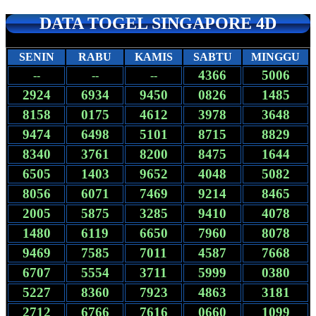
DATA TOGEL SINGAPORE 4D
SENIN
RABU
KAMIS
SABTU
MINGGU
4366
5006
--
--
--
2924
6934
9450
0826
1485
8158
0175
4612
3978
3648
9474
6498
5101
8715
8829
8340
3761
8200
8475
1644
6505
1403
9652
4048
5082
8056
6071
7469
9214
8465
2005
5875
3285
9410
4078
1480
6119
6650
7960
8078
9469
7585
7011
4587
7668
6707
5554
3711
5999
0380
5227
8360
7923
4863
3181
2712
6766
7616
0660
1099