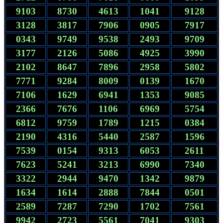
9103
8730
4613
1041
9128
3128
3817
7906
0905
7917
0343
9749
9538
2493
9709
3177
2126
5086
4925
3990
2102
8647
7896
2958
5802
7771
9284
8009
0139
1670
7106
1629
6941
1353
9085
2366
7676
1106
6969
5754
6812
9759
1789
1215
0384
2190
4316
5440
2587
1596
7539
0154
9313
6053
2611
7623
5241
3213
6990
7340
3322
2944
9470
1342
9879
1634
1614
2888
7844
0501
2589
7287
7290
1702
7561
9942
2723
5561
7041
9303