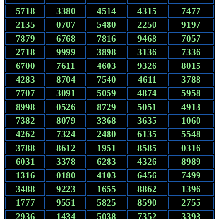
5718
3380
4514
4315
7477
2135
0707
5480
2250
9197
7879
6768
7816
9468
7057
2718
9999
3898
3136
7336
6700
7611
4603
9326
8015
4283
8704
7540
4611
3788
7707
3091
5059
4874
5958
8998
0526
8729
5051
4913
7382
8079
3368
3635
1060
4262
7324
2480
6135
5548
3788
8612
1951
8585
0316
6031
3378
6283
4326
8989
1316
0180
4103
6456
7499
3488
9223
1655
8862
1396
1777
9551
5825
8590
2755
2936
1434
5038
7352
3393