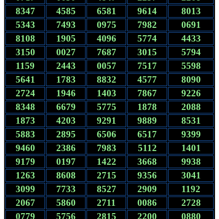
8347
4585
6581
9614
8013
5343
7493
0975
7982
0691
8108
1905
4096
5774
4433
3150
0027
7687
3015
5794
1159
2443
0057
7517
5598
5641
1783
8832
4577
8090
2724
1946
1403
7867
9226
8348
6679
5775
1878
2088
1873
4203
9291
9889
8531
5883
2895
6506
6517
9399
9460
2386
7983
5112
1401
9179
0197
1422
3668
9938
1263
8608
2715
9356
3041
3099
7733
8527
2909
1192
2067
5860
2711
0086
2728
0779
5756
2815
2200
0880