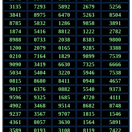
3135
7293
5892
2679
5256
3841
8975
6470
5263
8504
8785
5832
1286
9858
3891
1874
5416
8812
1222
2782
8988
0733
2038
8383
9800
1200
2079
0165
9285
3388
0210
7164
1829
9899
7539
9090
3419
6630
7325
6666
5034
5404
3220
5946
7538
0815
8680
8411
0948
4657
9017
6376
0882
5540
9373
9596
9325
1685
4720
4111
4902
3468
9514
8682
8748
9237
3567
9707
1815
1546
4361
8057
3630
1564
5891
3589
0193
3108
8119
7422