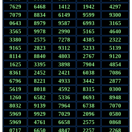
7629
6468
1412
1942
4297
7079
8834
6149
9599
9300
0643
8979
9587
6993
3165
3565
9978
2990
5165
4640
3380
2575
7278
4385
2322
9165
2823
9312
5233
5139
8114
8840
4803
2767
9120
1625
3395
3898
7904
4854
8361
2452
2421
6038
7086
6796
8221
4933
3442
2877
5619
8018
4592
8315
0300
1260
6582
5336
0693
8948
8032
9139
7964
6738
7070
5969
9929
7029
2096
0580
5969
4761
6658
2575
0868
0717
6650
4847
2257
2268