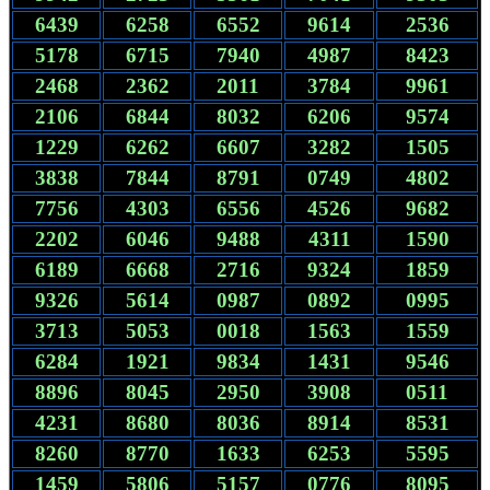
6439
6258
6552
9614
2536
5178
6715
7940
4987
8423
2468
2362
2011
3784
9961
2106
6844
8032
6206
9574
1229
6262
6607
3282
1505
3838
7844
8791
0749
4802
7756
4303
6556
4526
9682
2202
6046
9488
4311
1590
6189
6668
2716
9324
1859
9326
5614
0987
0892
0995
3713
5053
0018
1563
1559
6284
1921
9834
1431
9546
8896
8045
2950
3908
0511
4231
8680
8036
8914
8531
8260
8770
1633
6253
5595
1459
5806
5157
0776
8095