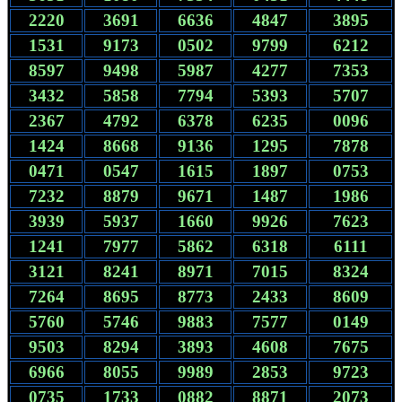
2220
3691
6636
4847
3895
1531
9173
0502
9799
6212
8597
9498
5987
4277
7353
3432
5858
7794
5393
5707
2367
4792
6378
6235
0096
1424
8668
9136
1295
7878
0471
0547
1615
1897
0753
7232
8879
9671
1487
1986
3939
5937
1660
9926
7623
1241
7977
5862
6318
6111
3121
8241
8971
7015
8324
7264
8695
8773
2433
8609
5760
5746
9883
7577
0149
9503
8294
3893
4608
7675
6966
8055
9989
2853
9723
0735
1733
0882
8871
2073