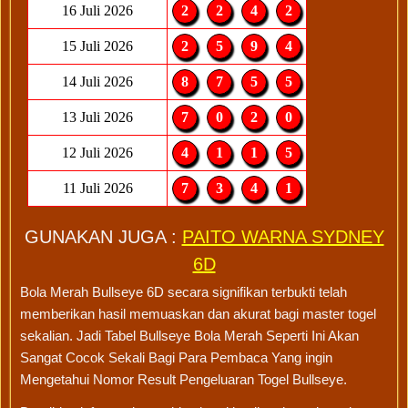
GUNAKAN JUGA :
PAITO WARNA SYDNEY
6D
Bola Merah Bullseye 6D secara signifikan terbukti telah
memberikan hasil memuaskan dan akurat bagi master togel
sekalian. Jadi Tabel Bullseye Bola Merah Seperti Ini Akan
Sangat Cocok Sekali Bagi Para Pembaca Yang ingin
Mengetahui Nomor Result Pengeluaran Togel Bullseye.