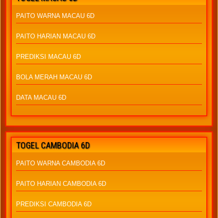
PAITO WARNA MACAU 6D
PAITO HARIAN MACAU 6D
PREDIKSI MACAU 6D
BOLA MERAH MACAU 6D
DATA MACAU 6D
TOGEL CAMBODIA 6D
PAITO WARNA CAMBODIA 6D
PAITO HARIAN CAMBODIA 6D
PREDIKSI CAMBODIA 6D