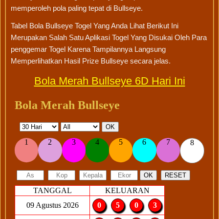
memperoleh pola paling tepat di Bullseye.
Tabel Bola Bullseye Togel Yang Anda Lihat Berikut Ini
Merupakan Salah Satu Aplikasi Togel Yang Disukai Oleh Para
penggemar Togel Karena Tampilannya Langsung
Memperlihatkan Hasil Prize Bullseye secara jelas.
Bola Merah Bullseye 6D Hari Ini