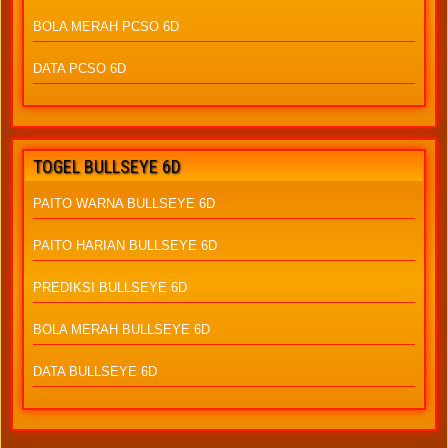
BOLA MERAH PCSO 6D
DATA PCSO 6D
TOGEL BULLSEYE 6D
PAITO WARNA BULLSEYE 6D
PAITO HARIAN BULLSEYE 6D
PREDIKSI BULLSEYE 6D
BOLA MERAH BULLSEYE 6D
DATA BULLSEYE 6D