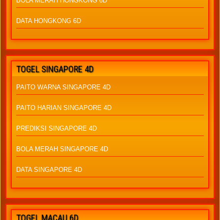
BOLA MERAH HONGKONG 6D
DATA HONGKONG 6D
TOGEL SINGAPORE 4D
PAITO WARNA SINGAPORE 4D
PAITO HARIAN SINGAPORE 4D
PREDIKSI SINGAPORE 4D
BOLA MERAH SINGAPORE 4D
DATA SINGAPORE 4D
TOGEL MACAU 6D