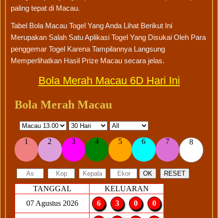
paling tepat di Macau.
Tabel Bola Macau Togel Yang Anda Lihat Berikut Ini
Merupakan Salah Satu Aplikasi Togel Yang Disukai Oleh Para
penggemar Togel Karena Tampilannya Langsung
Memperlihatkan Hasil Prize Macau secara jelas.
Bola Merah Macau 6D Hari Ini