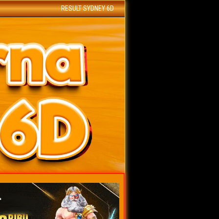
RESULT SYDNEY 6D