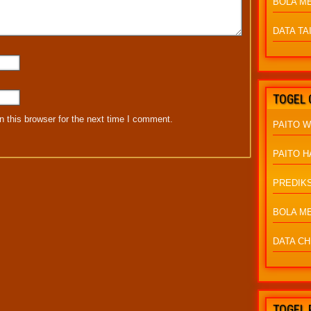
BOLA M
DATA TA
TOGEL 
 this browser for the next time I comment.
PAITO W
PAITO H
PREDIKS
BOLA ME
DATA CH
TOGEL 