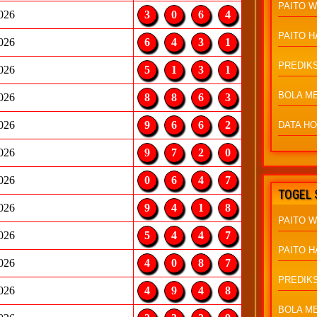
PAITO 
PAITO 
PREDIK
BOLA M
DATA H
TOGEL 
PAITO 
PAITO H
PREDIKS
BOLA M