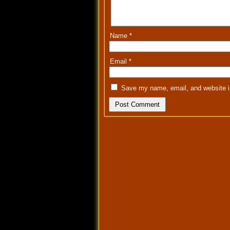
Name
*
Email
*
Save my name, email, and website in