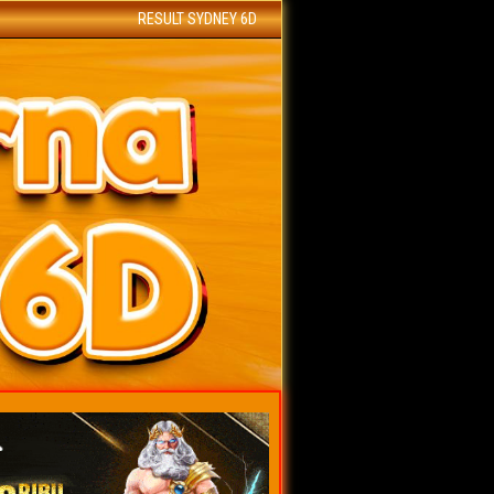
RESULT SYDNEY 6D