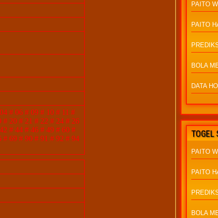
PAITO 
PAITO 
PREDIK
BOLA M
DATA H
TOGEL 
PAITO 
PAITO H
PREDIKS
BOLA M