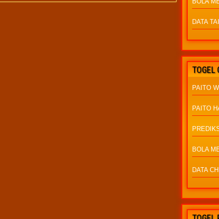
BOLA M
DATA TA
TOGEL 
PAITO W
PAITO H
PREDIKS
BOLA ME
DATA CH
TOGEL 