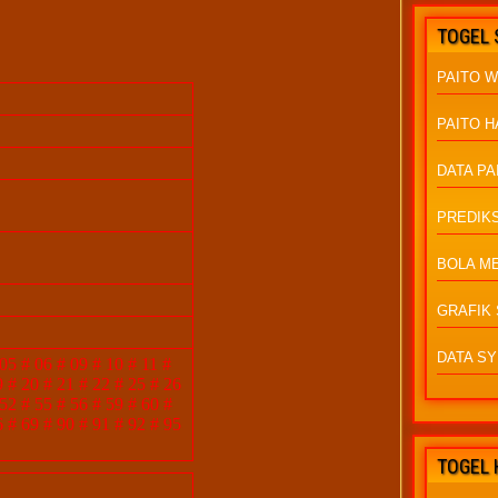
TOGEL 
PAITO 
PAITO H
DATA PA
PREDIKS
BOLA M
GRAFIK
DATA S
TOGEL