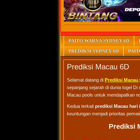
PAITO WARNA SYDNEY 6D
PREDIKSI SYDNEY 6D
PAIT
Prediksi Macau 6D
Selamat datang di
Prediksi Macau
sepanjang sejarah di dunia togel Di
Macau pools untuk mendapatkan nom
Kedua terkait
prediksi Macau hari 
keuntungan menjadi prioritas pema
Prediksi 