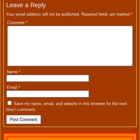
Leave a Reply
Your email address will not be published.
Required fields are marked
*
Comment
*
Name
*
Email
*
Save my name, email, and website in this browser for the next
time I comment.