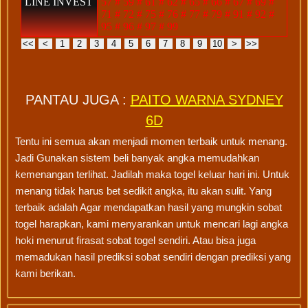
PANTAU JUGA :
PAITO WARNA SYDNEY
6D
Tentu ini semua akan menjadi momen terbaik untuk menang.
Jadi Gunakan sistem beli banyak angka memudahkan
kemenangan terlihat. Jadilah maka togel keluar hari ini. Untuk
menang tidak harus bet sedikit angka, itu akan sulit. Yang
terbaik adalah Agar mendapatkan hasil yang mungkin sobat
togel harapkan, kami menyarankan untuk mencari lagi angka
hoki menurut firasat sobat togel sendiri. Atau bisa juga
memadukan hasil prediksi sobat sendiri dengan prediksi yang
kami berikan.