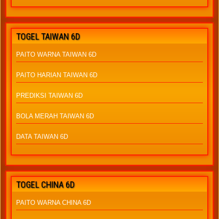
TOGEL TAIWAN 6D
PAITO WARNA TAIWAN 6D
PAITO HARIAN TAIWAN 6D
PREDIKSI TAIWAN 6D
BOLA MERAH TAIWAN 6D
DATA TAIWAN 6D
TOGEL CHINA 6D
PAITO WARNA CHINA 6D